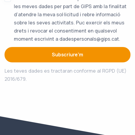
les meves dades per part de GIPS amb la finalitat
d’atendre la meva sol·licitud i rebre informació
sobre les seves activitats. Puc exercir els meus
drets i revocar el consentiment en qualsevol
moment escrivint a dadespersonals@gips.cat.
Subscriure'm
Les teves dades es tractaran conforme al RGPD (UE)
2016/679.