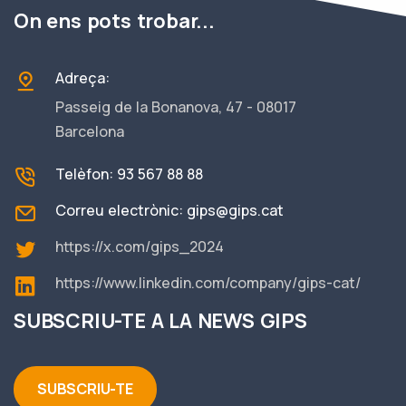
On ens pots trobar...
Adreça:
Passeig de la Bonanova, 47 - 08017
Barcelona
Telèfon: 93 567 88 88
Correu electrònic:
gips@gips.cat
https://x.com/gips_2024
https://www.linkedin.com/company/gips-cat/
SUBSCRIU-TE A LA NEWS GIPS
SUBSCRIU-TE