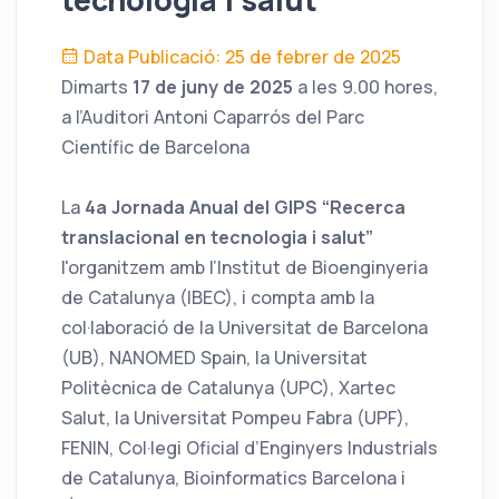
tecnologia i salut'
Data Publicació: 25 de febrer de 2025
Dimarts
17 de juny de 2025
a les 9.00 hores,
a l’Auditori Antoni Caparrós del Parc
Científic de Barcelona
La
4a Jornada Anual del GIPS “Recerca
translacional en tecnologia i salut”
l'organitzem amb l’Institut de Bioenginyeria
de Catalunya (IBEC), i compta amb la
col·laboració de la Universitat de Barcelona
(UB), NANOMED Spain, la Universitat
Politècnica de Catalunya (UPC), Xartec
Salut, la Universitat Pompeu Fabra (UPF),
FENIN, Col·legi Oficial d’Enginyers Industrials
de Catalunya, Bioinformatics Barcelona i