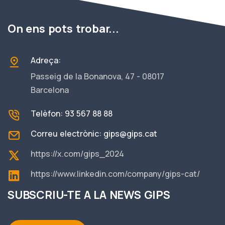
On ens pots trobar...
Adreça:
Passeig de la Bonanova, 47 - 08017
Barcelona
Telèfon: 93 567 88 88
Correu electrònic:
gips@gips.cat
https://x.com/gips_2024
https://www.linkedin.com/company/gips-cat/
SUBSCRIU-TE A LA NEWS GIPS