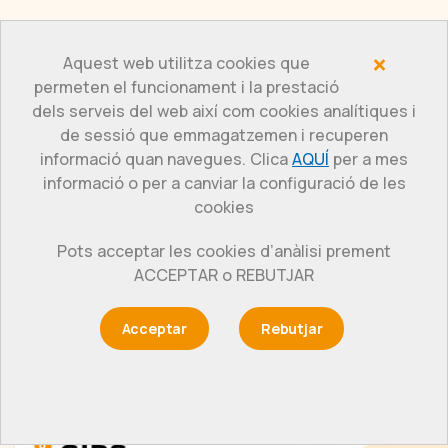
×
Aquest web utilitza cookies que
permeten el funcionament i la prestació
dels serveis del web així com cookies analítiques i
de sessió que emmagatzemen i recuperen
informació quan navegues. Clica
AQUÍ
per a mes
informació o per a canviar la configuració de les
cookies
Pots acceptar les cookies d’anàlisi prement
Actualitat
ACCEPTAR o REBUTJAR
Acceptar
Rebutjar